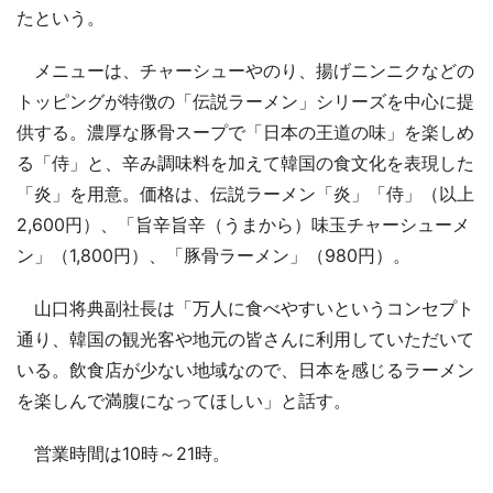
たという。
メニューは、チャーシューやのり、揚げニンニクなどの
トッピングが特徴の「伝説ラーメン」シリーズを中心に提
供する。濃厚な豚骨スープで「日本の王道の味」を楽しめ
る「侍」と、辛み調味料を加えて韓国の食文化を表現した
「炎」を用意。価格は、伝説ラーメン「炎」「侍」（以上
2,600円）、「旨辛旨辛（うまから）味玉チャーシューメ
ン」（1,800円）、「豚骨ラーメン」（980円）。
山口将典副社長は「万人に食べやすいというコンセプト
通り、韓国の観光客や地元の皆さんに利用していただいて
いる。飲食店が少ない地域なので、日本を感じるラーメン
を楽しんで満腹になってほしい」と話す。
営業時間は10時～21時。