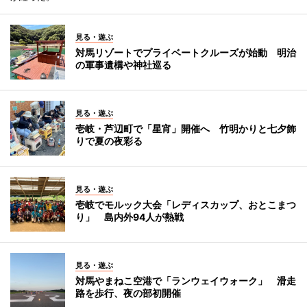
見る・遊ぶ
対馬リゾートでプライベートクルーズが始動 明治
の軍事遺構や神社巡る
見る・遊ぶ
壱岐・芦辺町で「星宵」開催へ 竹明かりと七夕飾
りで夏の夜彩る
見る・遊ぶ
壱岐でモルック大会「レディスカップ、おとこまつ
り」 島内外94人が熱戦
見る・遊ぶ
対馬やまねこ空港で「ランウェイウォーク」 滑走
路を歩行、夜の部初開催