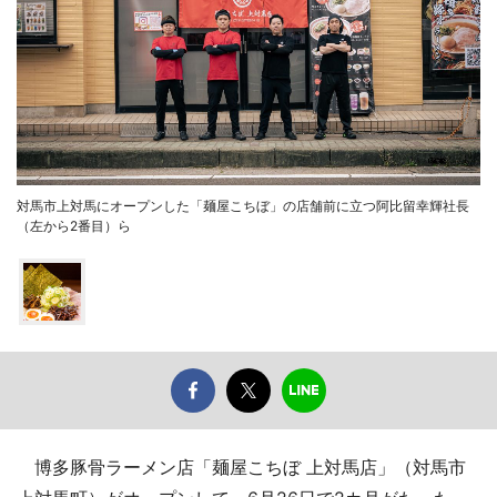
対馬市上対馬にオープンした「麺屋こちぼ」の店舗前に立つ阿比留幸輝社長
（左から2番目）ら
博多豚骨ラーメン店「麺屋こちぼ 上対馬店」（対馬市