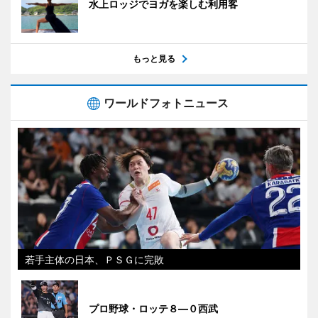
水上ロッジでヨガを楽しむ利用客
もっと見る
ワールドフォトニュース
若手主体の日本、ＰＳＧに完敗
プロ野球・ロッテ８―０西武