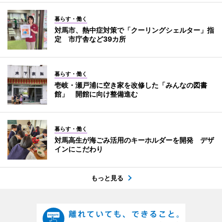
暮らす・働く
対馬市、熱中症対策で「クーリングシェルター」指
定 市庁舎など39カ所
暮らす・働く
壱岐・瀬戸浦に空き家を改修した「みんなの図書
館」 開館に向け整備進む
暮らす・働く
対馬高生が海ごみ活用のキーホルダーを開発 デザ
インにこだわり
もっと見る