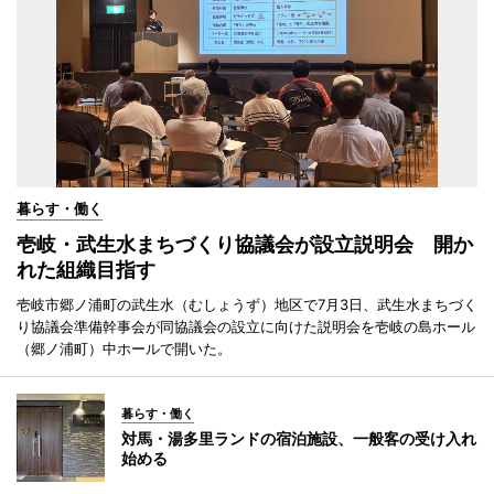
暮らす・働く
壱岐・武生水まちづくり協議会が設立説明会 開か
れた組織目指す
壱岐市郷ノ浦町の武生水（むしょうず）地区で7月3日、武生水まちづく
り協議会準備幹事会が同協議会の設立に向けた説明会を壱岐の島ホール
（郷ノ浦町）中ホールで開いた。
暮らす・働く
対馬・湯多里ランドの宿泊施設、一般客の受け入れ
始める