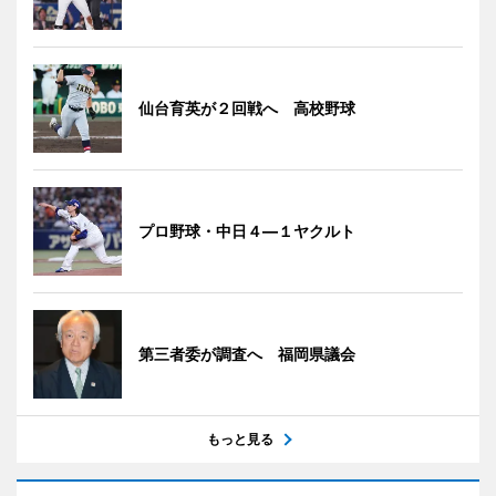
仙台育英が２回戦へ 高校野球
プロ野球・中日４―１ヤクルト
第三者委が調査へ 福岡県議会
もっと見る