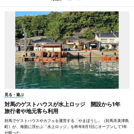
見る・遊ぶ
対馬のゲストハウスが水上ロッジ 開設から1年
旅行者や地元客ら利用
対馬でゲストハウスやカフェを運営する「やまぼうし」（対馬市美津島
町）が、海面に浮かぶ「水上ロッジ」を昨年8月1日にオープンして1年
が経った。