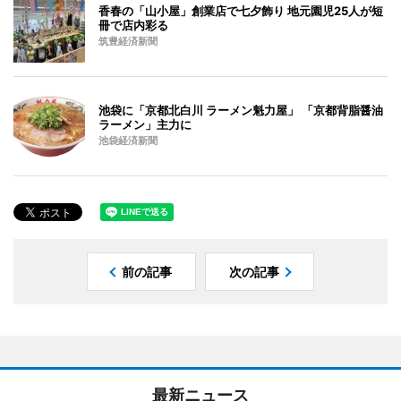
香春の「山小屋」創業店で七夕飾り 地元園児25人が短
冊で店内彩る
筑豊経済新聞
池袋に「京都北白川 ラーメン魁力屋」 「京都背脂醤油
ラーメン」主力に
池袋経済新聞
前の記事
次の記事
最新ニュース