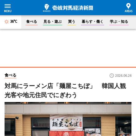
36°C
食べる
見る・遊ぶ
買う
暮らす・働く
学ぶ・知る
食べる
2026.06.26
対馬にラーメン店「麺屋こちぼ」 韓国人観
光客や地元住民でにぎわう