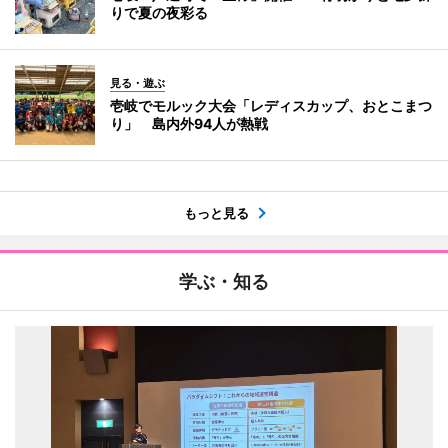
りで夏の夜彩る
見る・遊ぶ
壱岐でモルック大会「レディスカップ、おとこまつ
り」 島内外94人が熱戦
もっと見る
学ぶ・知る