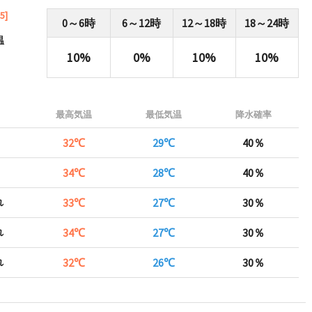
5]
0～6時
6～12時
12～18時
18～24時
温
10%
0%
10%
10%
最高気温
最低気温
降水確率
32℃
29℃
40％
34℃
28℃
40％
れ
33℃
27℃
30％
れ
34℃
27℃
30％
れ
32℃
26℃
30％