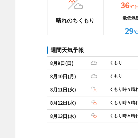
36
℃ [+
最低気
晴れのちくもり
29
℃
週間天気予報
8月9日(日)
くもり
8月10日(月)
くもり
8月11日(火)
くもり時々晴
8月12日(水)
くもり時々晴
8月13日(木)
くもり時々晴