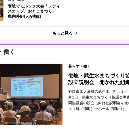
壱岐でモルック大会「レディ
スカップ、おとこまつり」
島内外94人が熱戦
もっと見る
・働く
暮らす・働く
壱岐・武生水まちづくり
設立説明会 開かれた組
壱岐市郷ノ浦町の武生水（むしょう
月3日、武生水まちづくり協議会準
同協議会の設立に向けた説明会を壱
ル（郷ノ浦町）中ホールで開いた。