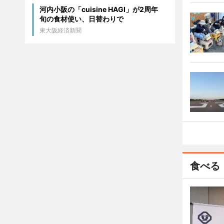
河内小阪の「cuisine HAGI」が2周年
旬の食材使い、日替わりで
東大阪経済新聞
食べる