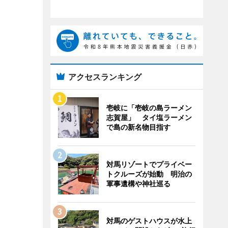
アクセスランキング
壱岐に「壱岐の島ラーメン
志賀屋」 タイ塩ラーメン
で島の新名物目指す
対馬リゾートでプライベー
トクルーズが始動 明治の
軍事遺構や神社巡る
対馬のゲストハウスが水上