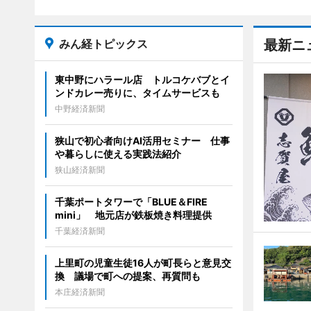
みん経トピックス
最新ニ
東中野にハラール店 トルコケバブとイ
ンドカレー売りに、タイムサービスも
中野経済新聞
狭山で初心者向けAI活用セミナー 仕事
や暮らしに使える実践法紹介
狭山経済新聞
千葉ポートタワーで「BLUE＆FIRE
mini」 地元店が鉄板焼き料理提供
千葉経済新聞
上里町の児童生徒16人が町長らと意見交
換 議場で町への提案、再質問も
本庄経済新聞