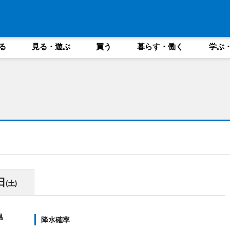
る
見る・遊ぶ
買う
暮らす・働く
学ぶ
日
(土)
温
降水確率